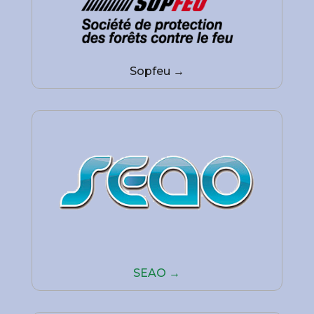
Sopfeu →
SEAO →