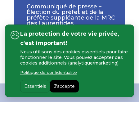
Communiqué de presse –
Élection du préfet et de la
préfète suppléante de la MRC
des Laurentides
Déc 2, 2025
La protection de votre vie privée,
c'est important!
Lire la suite
Nous utilisons des cookies essentiels pour faire
fonctionner le site. Vous pouvez accepter des
cookies additionnels (analytique/marketing).
« Entrées précédentes
Politique de confidentialité
Essentiels
J'accepte
Cartographie publique →