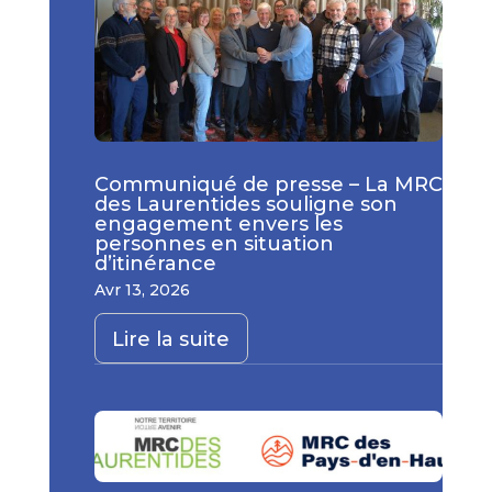
Communiqué de presse – La MRC
des Laurentides souligne son
engagement envers les
personnes en situation
d’itinérance
Avr 13, 2026
Lire la suite