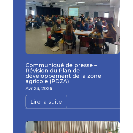
Communiqué de presse –
Révision du Plan de
développement de la zone
agricole (PDZA)
Avr 23, 2026
Lire la suite