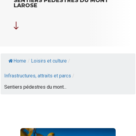
SENTIERS PÉDESTRES DU MONT
LAROSE
"
Home
/
Loisirs et culture
/
Infrastructures, attraits et parcs
/
Sentiers pédestres du mont...