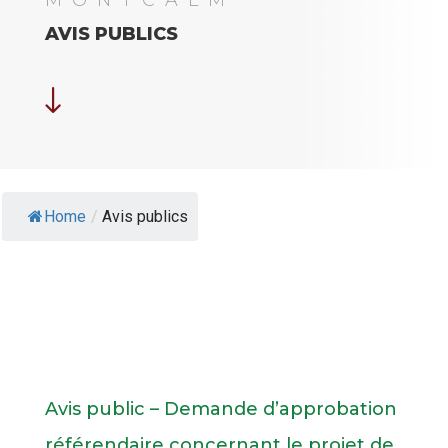
MONTCALM
AVIS PUBLICS
"
Home
/
Avis publics
Avis public – Demande d’approbation
référendaire concernant le projet de