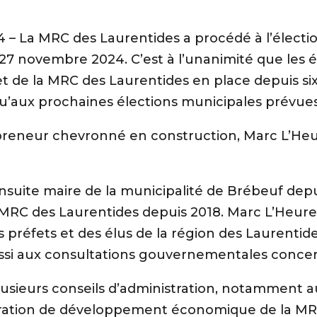
– La MRC des Laurentides a procédé à l’électio
27 novembre 2024. C’est à l’unanimité que les é
t de la MRC des Laurentides en place depuis six 
u’aux prochaines élections municipales prévues
preneur chevronné en construction, Marc L’Heu
ensuite maire de la municipalité de Brébeuf dep
la MRC des Laurentides depuis 2018. Marc L’Heur
 préfets et des élus de la région des Laurentide
aussi aux consultations gouvernementales concer
usieurs conseils d’administration, notamment au
oration de développement économique de la MRC