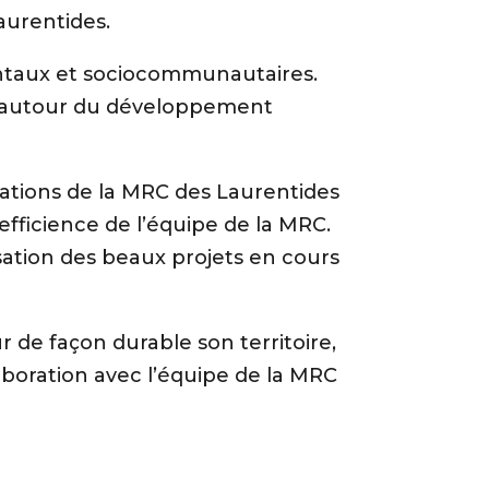
Laurentides.
entaux et sociocommunautaires.
rne autour du développement
isations de la MRC des Laurentides
’efficience de l’équipe de la MRC.
isation des beaux projets en cours
r de façon durable son territoire,
aboration avec l’équipe de la MRC