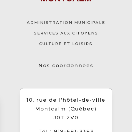
ADMINISTRATION MUNICIPALE
SERVICES AUX CITOYENS
CULTURE ET LOISIRS
Nos coordonnées
10, rue de l’hôtel-de-ville
Montcalm (Québec)
J0T 2V0
Tél : 819-681-3383