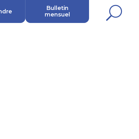
Bulletin
U
ndre
mensuel