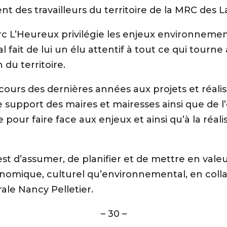
nt des travailleurs du territoire de la MRC des 
rc L’Heureux privilégie les enjeux environnem
al fait de lui un élu attentif à tout ce qui tou
du territoire.
au cours des dernières années aux projets et réal
le support des maires et mairesses ainsi que de l
 pour faire face aux enjeux et ainsi qu’à la réal
st d’assumer, de planifier et de mettre en valeu
conomique, culturel qu’environnemental, en coll
rale Nancy Pelletier.
– 30 –