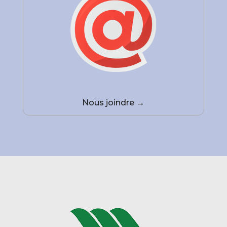
Nous joindre →