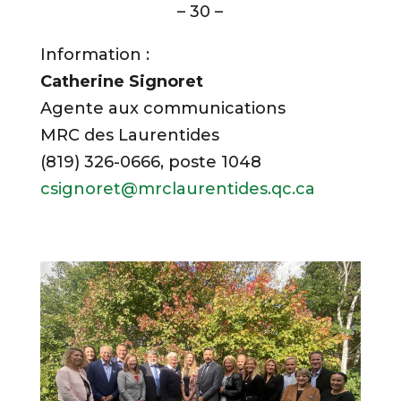
– 30 –
Information :
Catherine Signoret
Agente aux communications
MRC des Laurentides
(819) 326-0666, poste 1048
csignoret@mrclaurentides.qc.ca